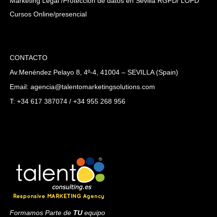
Marketing Legal /Protección de datos en Sevilla RGPD/ LOPD
Cursos Online/presencial
CONTACTO
Av.Menéndez Pelayo 8, 4º-4, 41004 – SEVILLA (Spain)
Email: agencia@talentomarketingsolutions.com
T: +34 617 387074 / +34 955 268 956
Formamos Parte de
TU
equipo