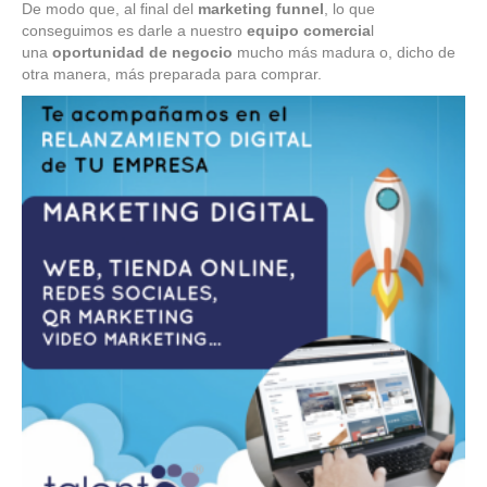
De modo que, al final del
marketing funnel
, lo que
conseguimos es darle a nuestro
equipo comercia
l
una
oportunidad de negocio
mucho más madura o, dicho de
otra manera, más preparada para comprar.