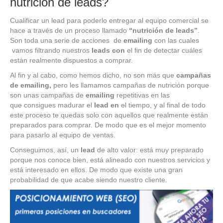
nutrición de leads?
Cualificar un lead para poderlo entregar al equipo comercial se
hace a través de un proceso llamado
“nutrición de leads”
.
Son toda una serie de acciones de
emailing
con las cuales
vamos filtrando nuestros
leads con
el fin de detectar cuáles
están realmente dispuestos a comprar.
Al fin y al cabo, como hemos dicho, no son más que
campañas
de emailing,
pero les llamamos campañas de nutrición porque
son unas campañas de
emailing
repetitivas en las
que consigues madurar el
lead en
el tiempo, y al final de todo
este proceso te quedas solo con aquellos que realmente están
preparados para comprar. De modo que es el mejor momento
para pasarlo al equipo de ventas.
Conseguimos, así, un
lead
de alto valor: está muy preparado
porque nos conoce bien, está alineado con nuestros servicios y
está interesado en ellos. De modo que existe una gran
probabilidad de que acabe siendo nuestro cliente.