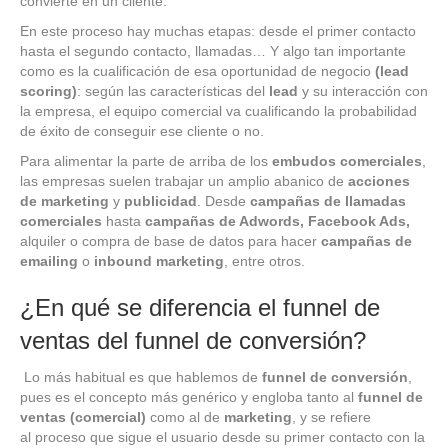
convierte en un cliente.
En este proceso hay muchas etapas: desde el primer contacto
hasta el segundo contacto, llamadas… Y algo tan importante
como es la cualificación de esa oportunidad de negocio
(lead
scoring)
: según las características del
lead
y su interacción con
la empresa, el equipo comercial va cualificando la probabilidad
de éxito de conseguir ese cliente o no.
Para alimentar la parte de arriba de los
embudos comerciales
,
las empresas suelen trabajar un amplio abanico de
acciones
de marketing
y
publicidad
. Desde
campañas de llamadas
comerciales
hasta
campañas de Adwords, Facebook Ads,
alquiler o compra de base de datos para hacer
campañas de
emailing
o
inbound marketing
, entre otros.
¿En qué se diferencia el funnel de
ventas del funnel de conversión?
Lo más habitual es que hablemos de
funnel de conversión
,
pues es el concepto más genérico y engloba tanto al
funnel de
ventas (comercial)
como al de
marketing
, y se refiere
al proceso que sigue el usuario desde su primer contacto con la