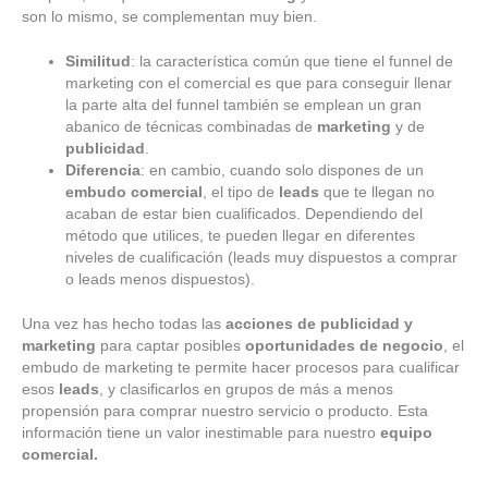
son lo mismo, se complementan muy bien.
Similitud
: la característica común que tiene el funnel de
marketing con el comercial es que para conseguir llenar
la parte alta del funnel también se emplean un gran
abanico de técnicas combinadas de
marketing
y de
publicidad
.
Diferencia
: en cambio, cuando solo dispones de un
embudo comercial
, el tipo de
leads
que te llegan no
acaban de estar bien cualificados. Dependiendo del
método que utilices, te pueden llegar en diferentes
niveles de cualificación (leads muy dispuestos a comprar
o leads menos dispuestos).
Una vez has hecho todas las
acciones de publicidad y
marketing
para captar posibles
oportunidades de negocio
, el
embudo de marketing te permite hacer procesos para cualificar
esos
leads
, y clasificarlos en grupos de más a menos
propensión para comprar nuestro servicio o producto. Esta
información tiene un valor inestimable para nuestro
equipo
comercial.