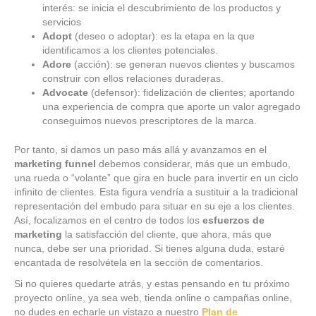
interés: se inicia el descubrimiento de los productos y
servicios
Adopt
(deseo o adoptar): es la etapa en la que
identificamos a los clientes potenciales.
Adore
(acción): se generan nuevos clientes y buscamos
construir con ellos relaciones duraderas.
Advocate
(defensor): fidelización de clientes; aportando
una experiencia de compra que aporte un valor agregado
conseguimos nuevos prescriptores de la marca.
Por tanto, si damos un paso más allá y avanzamos en el
marketing funnel
debemos considerar, más que un embudo,
una rueda o “volante” que gira en bucle para invertir en un ciclo
infinito de clientes. Esta figura vendría a sustituir a la tradicional
representación del embudo para situar en su eje a los clientes.
Así, focalizamos en el centro de todos los
esfuerzos de
marketing
la satisfacción del cliente, que ahora, más que
nunca, debe ser una prioridad. Si tienes alguna duda, estaré
encantada de resolvétela en la sección de comentarios.
Si no quieres quedarte atrás, y
estas pensando en tu próximo
proyecto online, ya sea web, tienda online o campañas online,
no dudes en echarle un vistazo a nuestro
Plan de