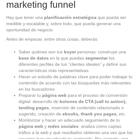
marketing funnel
Hay que tener una
planificación estratégica
que pueda ser
medible y escalable y, sobre todo, que pueda generar una
oportunidad de negocio.
Antes de empezar, entre otras cosas, deberás:
Saber quiénes son tus
buyer
personas: construye una
base de datos
en la que puedas
segmentar
los
diferentes perfiles de tus “clientes ideales” y definir sus
características más representativas.
Hacer un estudio de palabras clave para poder trabajar tu
contenido de acuerdo con las búsquedas más relevantes
en los buscadores.
Preparar tu
página web
para el proceso de conversión
digital: desarrollo de
botones de CTA (call to action),
landing pages
, inserción de contenido relacionado o
sugerido, creación de
ebooks,
thank you pages,
etc.
Monitorizar y hacer un adecuado seguimiento de tu
página web
y
redes sociales
: analiza cómo captas
tráfico a la web y qué resultados obtienes una vez que los
usuarios han visualizado tu contenido. Por ejemplo, con