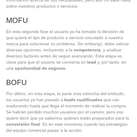
información acerca de sus necesidades, pero aún no sabe nada
sobre nuestros productos o servicios.
MOFU
En esta segunda fase el usuario ya ha tomado la decisión de
que quiere el tipo de producto o servicio vinculado a nuestra
marca para solucionar su problema. Sin embargo, debe valorar
diversas opciones, incluyendo a la
competencia
, y analizar
diversos factores antes de seguir avanzando. Esta etapa es
clave para que el usuario se convierta en
lead
y, por tanto, en
una
oportunidad de negocio
.
BOFU
Por último, en esta etapa, la parte más estrecha del embudo,
los usuarios ya han pasado a
leads cualificados
que van
madurando hasta que llega el momento de realizar la compra.
Se habrán perdido muchos usuarios por el camino, pero eso
quiere decir que ya sabemos quiénes están preparados para la
conversión final
. Es en este momento cuando las estrategias
del equipo comercial pasan a la acción.