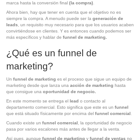
marca hasta la conversión final
(la compra)
.
Ahora bien, hay que tener en cuenta que el objetivo no es
siempre la compra. A menudo puede ser la
generación de
leads
, un requisito muy necesario para que los usuarios acaben
convirtiéndose en clientes. Y es entonces cuando podemos ser
más específicos y hablar de
funnel de marketing.
¿Qué es un funnel de
marketing?
Un
funnel de marketing
es el proceso que sigue un equipo de
marketing desde que lanza una
acción de marketing
hasta
que consigue una
oportunidad de negocio.
En este momento se entrega el
lead
o contacto al
departamento comercial. Esto significa que este es un
funnel
que está situado físicamente por encima del
funnel comercial
.
Cuando existe un
funnel comercial
, la oportunidad de negocio
pasa por varios escalones más antes de llegar a la venta.
Así pues, aunque
funnel de marketing
y
funnel de ventas
no