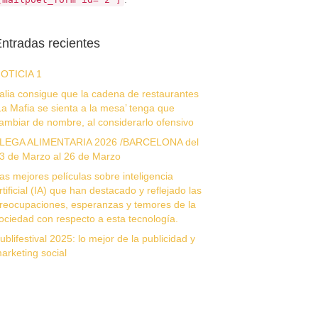
ntradas recientes
OTICIA 1
talia consigue que la cadena de restaurantes
La Mafia se sienta a la mesa’ tenga que
ambiar de nombre, al considerarlo ofensivo
LEGA ALIMENTARIA 2026 /BARCELONA del
3 de Marzo al 26 de Marzo
as mejores películas sobre inteligencia
rtificial (IA) que han destacado y reflejado las
reocupaciones, esperanzas y temores de la
ociedad con respecto a esta tecnología.
ublifestival 2025: lo mejor de la publicidad y
arketing social