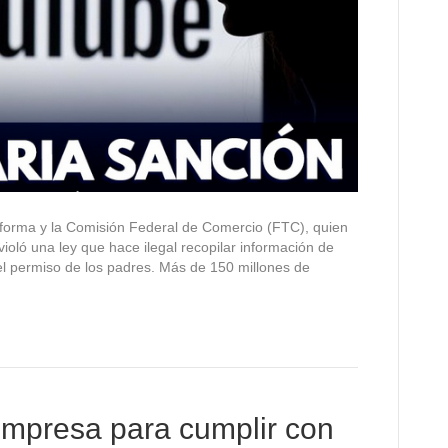
taforma y la Comisión Federal de Comercio (FTC), quien
violó una ley que hace ilegal recopilar información de
el permiso de los padres. Más de 150 millones de
empresa para cumplir con