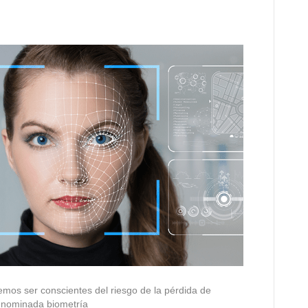
bemos ser conscientes del riesgo de la pérdida de
denominada biometría