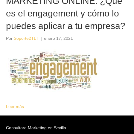
MARKETING ONLINE: ¿Qué
es el engagement y cómo lo
puedes aplicar a tu empresa?
Por
Soporte2TLT
|
enero 17, 2021
Leer más
Consultora Marketing en Sevilla