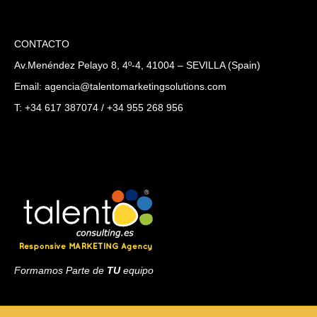
CONTACTO
Av.Menéndez Pelayo 8, 4º-4, 41004 – SEVILLA (Spain)
Email: agencia@talentomarketingsolutions.com
T: +34 617 387074 / +34 955 268 956
Formamos Parte de
TU
equipo