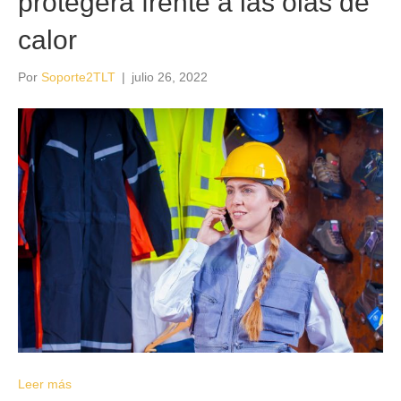
protegerá frente a las olas de
calor
Por
Soporte2TLT
|
julio 26, 2022
Leer más