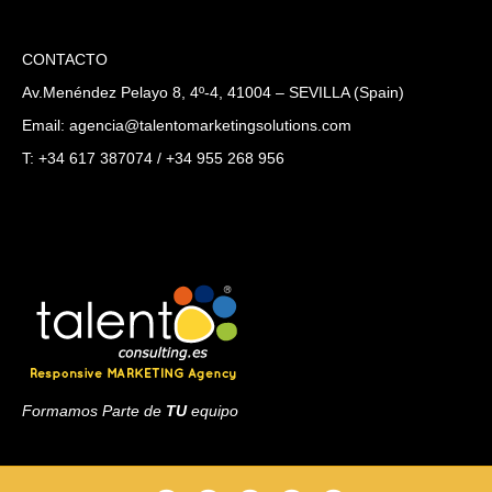
CONTACTO
Av.Menéndez Pelayo 8, 4º-4, 41004 – SEVILLA (Spain)
Email: agencia@talentomarketingsolutions.com
T: +34 617 387074 / +34 955 268 956
Formamos Parte de
TU
equipo