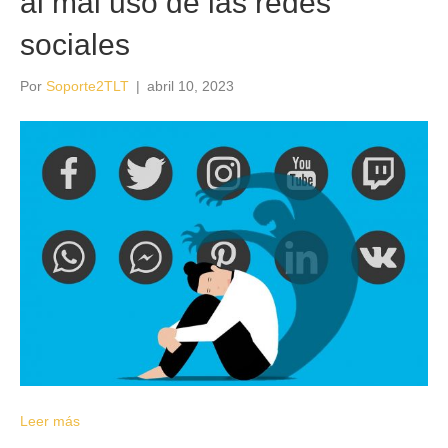
al mal uso de las redes
sociales
Por
Soporte2TLT
|
abril 10, 2023
Leer más