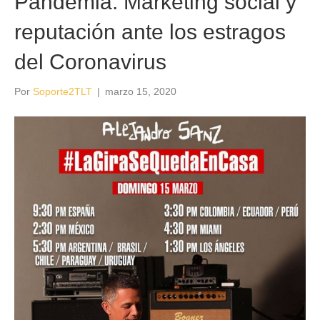
Pandemia. Marketing social y
reputación ante los estragos
del Coronavirus
Por
Soporte2TLT
|
marzo 15, 2020