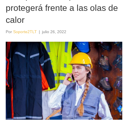
protegerá frente a las olas de
calor
Por
Soporte2TLT
|
julio 26, 2022