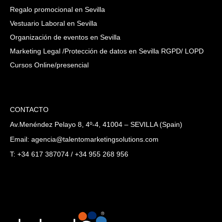
Regalo promocional en Sevilla
Vestuario Laboral en Sevilla
Organización de eventos en Sevilla
Marketing Legal /Protección de datos en Sevilla RGPD/ LOPD
Cursos Online/presencial
CONTACTO
Av.Menéndez Pelayo 8, 4º-4, 41004 – SEVILLA (Spain)
Email: agencia@talentomarketingsolutions.com
T: +34 617 387074 / +34 955 268 956