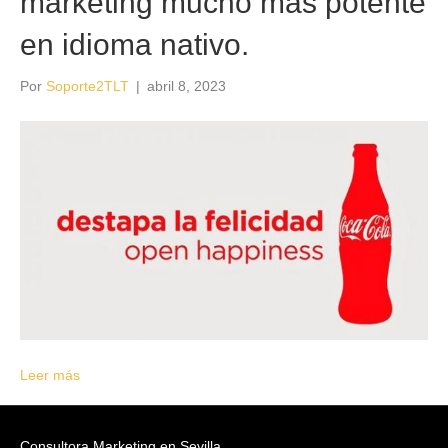
marketing mucho más potente
en idioma nativo.
Por
Soporte2TLT
|
abril 8, 2023
Leer más
Consultora Marketing en Sevilla