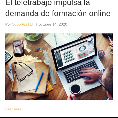
El teletrabajo impulsa la
demanda de formación online
Por
Soporte2TLT
|
octubre 14, 2020
Leer más