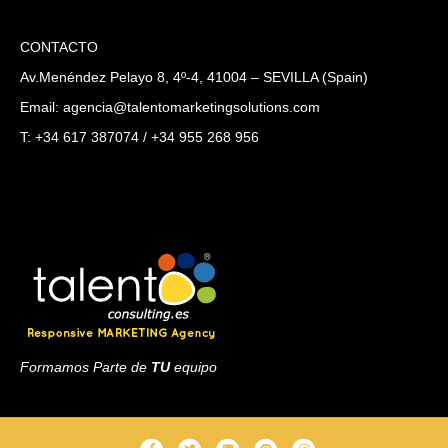
CONTACTO
Av.Menéndez Pelayo 8, 4º-4, 41004 – SEVILLA (Spain)
Email: agencia@talentomarketingsolutions.com
T: +34 617 387074 / +34 955 268 956
Formamos Parte de
TU
equipo