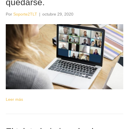
quedarse.
Por
Soporte2TLT
|
octubre 29, 2020
Leer más