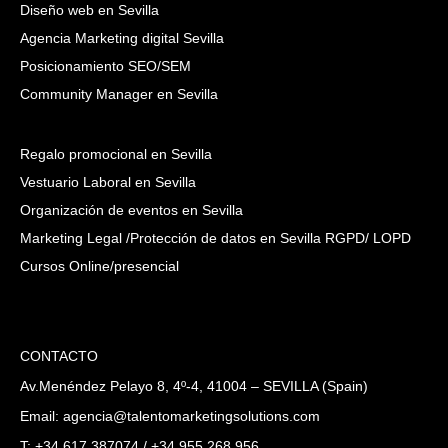
Diseño web en Sevilla
Agencia Marketing digital Sevilla
Posicionamiento SEO/SEM
Community Manager en Sevilla
Regalo promocional en Sevilla
Vestuario Laboral en Sevilla
Organización de eventos en Sevilla
Marketing Legal /Protección de datos en Sevilla RGPD/ LOPD
Cursos Online/presencial
CONTACTO
Av.Menéndez Pelayo 8, 4º-4, 41004 – SEVILLA (Spain)
Email: agencia@talentomarketingsolutions.com
T: +34 617 387074 / +34 955 268 956