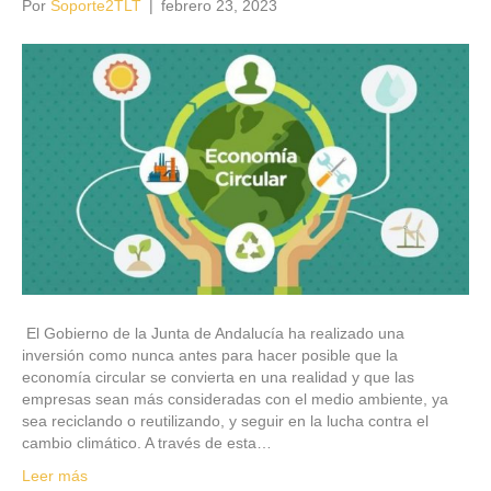
Por
Soporte2TLT
|
febrero 23, 2023
El Gobierno de la Junta de Andalucía ha realizado una
inversión como nunca antes para hacer posible que la
economía circular se convierta en una realidad y que las
empresas sean más consideradas con el medio ambiente, ya
sea reciclando o reutilizando, y seguir en la lucha contra el
cambio climático. A través de esta…
Leer más