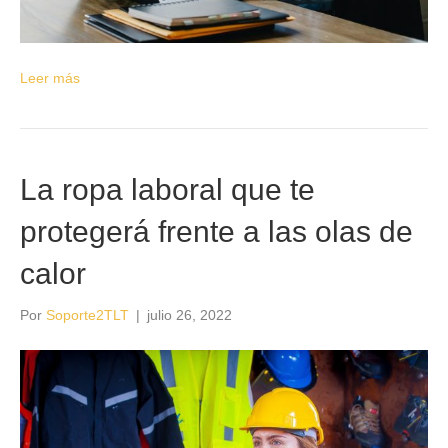
Leer más
La ropa laboral que te
protegerá frente a las olas de
calor
Por
Soporte2TLT
|
julio 26, 2022