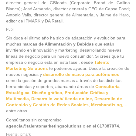
director general de GBfoods (Corporate Brand de Gallina
Blanca); José Armando, director general y CEO de Capsa Food;
Antonio Valls, director general de Alimentaria, y Jaime de Haro,
editor de IPMARK y DA Retail.
Publi
Sin duda el último año ha sido de adaptación y evolución para
muchas
marcas de Alimentación y Bebidas
que están
invirtiendo en innovación y marketing, desarrollando nuevas
líneas de negocio para un nuevo consumidor. Si crees que tu
empresa o negocio está en esta fase , desde
Talento
Marketing Solutions
te podemos ayudar. Desde la creación de
nuevos negocios y
desarrollo de marca para autónomos
como la gestión de grandes marcas a través de las distintas
herramientas y soportes, abarcando áreas de
Consultoría
Estratégica, Diseño gráfico, Producción Gráfica y
Multimedia, Desarrollo web/ tienda online, Desarrollo de
Contenido y Gestión de Redes Sociales
,
Merchandising,…
entre otras.
Consúltanos sin compromiso
agencia@talentomarketingsolutions
o en el
617387074.
Fuente: Ipmark