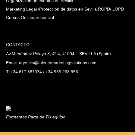
Organización de eventos en Sevilla
Marketing Legal /Protección de datos en Sevilla RGPD/ LOPD
Cursos Online/presencial
CONTACTO
Av.Menéndez Pelayo 8, 4º-4, 41004 – SEVILLA (Spain)
Email: agencia@talentomarketingsolutions.com
T: +34 617 387074 / +34 955 268 956
Formamos Parte de
TU
equipo