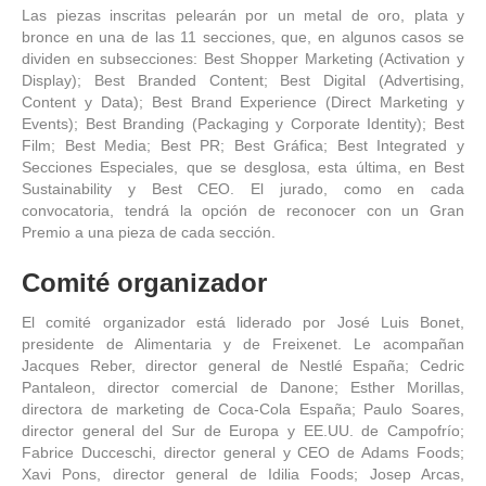
Las piezas inscritas pelearán por un metal de oro, plata y
bronce en una de las 11 secciones, que, en algunos casos se
dividen en subsecciones: Best Shopper Marketing (Activation y
Display); Best Branded Content; Best Digital (Advertising,
Content y Data); Best Brand Experience (Direct Marketing y
Events); Best Branding (Packaging y Corporate Identity); Best
Film; Best Media; Best PR; Best Gráfica; Best Integrated y
Secciones Especiales, que se desglosa, esta última, en Best
Sustainability y Best CEO. El jurado, como en cada
convocatoria, tendrá la opción de reconocer con un Gran
Premio a una pieza de cada sección.
Comité organizador
El comité organizador está liderado por José Luis Bonet,
presidente de Alimentaria y de Freixenet. Le acompañan
Jacques Reber, director general de Nestlé España; Cedric
Pantaleon, director comercial de Danone; Esther Morillas,
directora de marketing de Coca-Cola España; Paulo Soares,
director general del Sur de Europa y EE.UU. de Campofrío;
Fabrice Ducceschi, director general y CEO de Adams Foods;
Xavi Pons, director general de Idilia Foods; Josep Arcas,