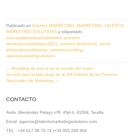
Publicado en
Eventos MARKETING
,
MARKETING
,
TALENTO
MARKETING SOLUTIONS
y etiquetado:
marcasalimentacionybebidas
,
premios
alimentacionybebidas2021
,
premios bestinfood
,
sector
alimentacionybebidas
,
talentoconsulting
,
talentomarketingsolutions
← Restyling de marca en el mundo del motor
Ya está aquí la lista larga de la XIII Edición de los Premios
Nacionales de Marketing →
CONTACTO
Avda. Menéndez Pelayo nº8 4ªpl-4, 41004, Sevilla
Email: agencia@talentomarketingsolutions.com
TEL: +34 617 38 70 74 |+34 955 268 956