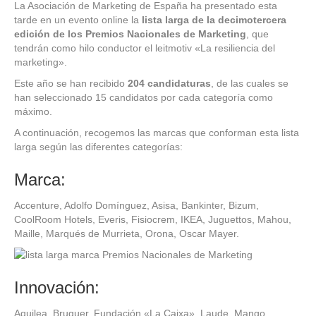
La Asociación de Marketing de España ha presentado esta
tarde en un evento online la
lista larga de la decimotercera
edición de los Premios Nacionales de Marketing
, que
tendrán como hilo conductor el leitmotiv «La resiliencia del
marketing».
Este año se han recibido
204 candidaturas
, de las cuales se
han seleccionado 15 candidatos por cada categoría como
máximo.
A continuación, recogemos las marcas que conforman esta lista
larga según las diferentes categorías:
Marca:
Accenture, Adolfo Domínguez, Asisa, Bankinter, Bizum,
CoolRoom Hotels, Everis, Fisiocrem, IKEA, Juguettos, Mahou,
Maille, Marqués de Murrieta, Orona, Oscar Mayer.
Innovación:
Aquilea, Bruguer, Fundación «La Caixa», Laude, Mango,