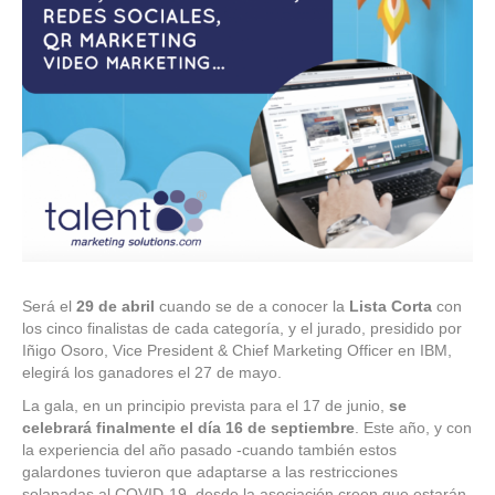
Será el
29 de abril
cuando se de a conocer la
Lista Corta
con
los cinco finalistas de cada categoría, y el jurado, presidido por
Iñigo Osoro, Vice President & Chief Marketing Officer en IBM,
elegirá los ganadores el 27 de mayo.
La gala, en un principio prevista para el 17 de junio,
se
celebrará finalmente el día 16 de septiembre
. Este año, y con
la experiencia del año pasado -cuando también estos
galardones tuvieron que adaptarse a las restricciones
solapadas al COVID-19, desde la asociación creen que estarán