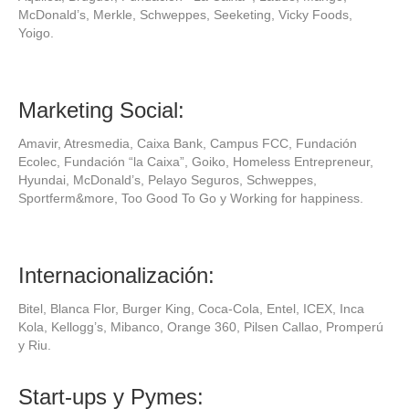
McDonald’s, Merkle, Schweppes, Seeketing, Vicky Foods,
Yoigo.
Marketing Social:
Amavir, Atresmedia, Caixa Bank, Campus FCC, Fundación
Ecolec, Fundación “la Caixa”, Goiko, Homeless Entrepreneur,
Hyundai, McDonald’s, Pelayo Seguros, Schweppes,
Sportferm&more, Too Good To Go y Working for happiness.
Internacionalización:
Bitel, Blanca Flor, Burger King, Coca-Cola, Entel, ICEX, Inca
Kola, Kellogg’s, Mibanco, Orange 360, Pilsen Callao, Promperú
y Riu.
Start-ups y Pymes: