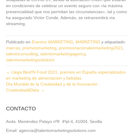
en condiciones de celebrar un evento seguro con «la máxima
presencialidad que nos permitan las circunstancias», tal y como
ha asegurado Víctor Conde. Además, se retransmitirá vía
streaming.
Publicado en
Eventos MARKETING
,
MARKETING
y etiquetado:
marcas
,
premiosmarketing
,
premiosnacionalesmarketing2021
,
talentoconsulting
,
talentomarketingagency
,
talentomarketingsolutions
← Llega Best!N Food 2021, premios en España especializados
en marketing de alimentación y bebidas.
Día Mundial de la Creatividad y de la Innovación :
Creatividad&Data →
CONTACTO
Avda. Menéndez Pelayo nº8 4ªpl-4, 41004, Sevilla
Email: agencia@talentomarketingsolutions.com