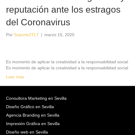
reputación ante los estragos
del Coronavirus
Por
Soporte2TLT
|
marzo 15, 2020
Es momento de aplicar la creatividad a la responsabilidad social
Es momento de aplicar la creatividad a la responsabilidad social
Leer más
Consultora Marketing en Sevilla
Diseño Gráfico en Sevilla
Agencia Branding en Sevilla
Impresión Gráfica en Sevilla
Diseño web en Sevilla