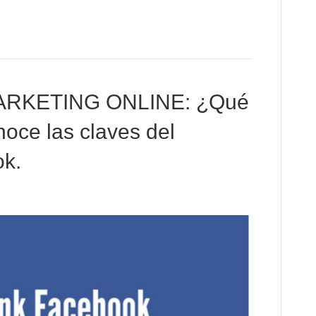
ARKETING ONLINE: ¿Qué
oce las claves del
ok.