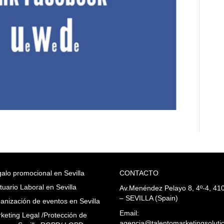
alo promocional en Sevilla
CONTACTO
tuario Laboral en Sevilla
Av.Menéndez Pelayo 8, 4º-4, 41
– SEVILLA (Spain)
anización de eventos en Sevilla
Email:
keting Legal /Protección de
agencia@talentomarketingsoluti