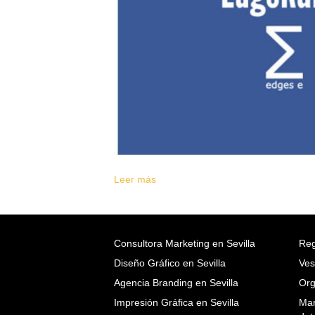
Leer más
Consultora Marketing en Sevilla
Reg
Diseño Gráfico en Sevilla
Ves
Agencia Branding en Sevilla
Org
Impresión Gráfica en Sevilla
Mar