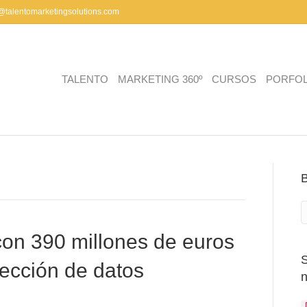
a@talentomarketingsolutions.com
TALENTO
MARKETING 360º
CURSOS
PORFOL
on 390 millones de euros
tección de datos