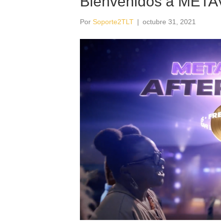
Bienvenidos a MET
Por
Soporte2TLT
|
octubre 31, 2021