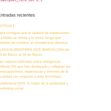
ntradas recientes
OTICIA 1
talia consigue que la cadena de restaurantes
La Mafia se sienta a la mesa’ tenga que
ambiar de nombre, al considerarlo ofensivo
LEGA ALIMENTARIA 2026 /BARCELONA del
3 de Marzo al 26 de Marzo
as mejores películas sobre inteligencia
rtificial (IA) que han destacado y reflejado las
reocupaciones, esperanzas y temores de la
ociedad con respecto a esta tecnología.
ublifestival 2025: lo mejor de la publicidad y
arketing social