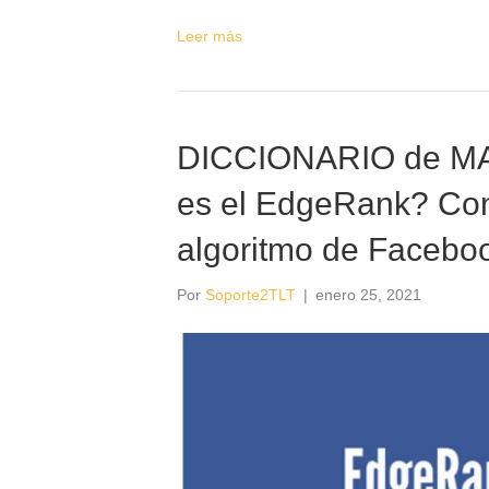
Leer más
DICCIONARIO de M
es el EdgeRank? Con
algoritmo de Facebo
Por
Soporte2TLT
|
enero 25, 2021