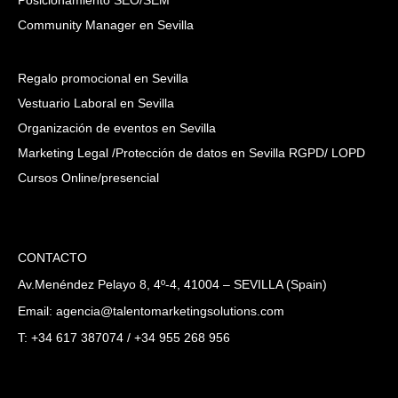
Posicionamiento SEO/SEM
Community Manager en Sevilla
Regalo promocional en Sevilla
Vestuario Laboral en Sevilla
Organización de eventos en Sevilla
Marketing Legal /Protección de datos en Sevilla RGPD/ LOPD
Cursos Online/presencial
CONTACTO
Av.Menéndez Pelayo 8, 4º-4, 41004 – SEVILLA (Spain)
Email: agencia@talentomarketingsolutions.com
T: +34 617 387074 / +34 955 268 956