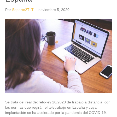
Por
Soporte2TLT
|
noviembre 5, 2020
Se trata del real decreto-ley 28/2020 de trabajo a distancia, con
las normas que regirán el teletrabajo en España y cuya
implantación se ha acelerado por la pandemia del COVID-19.