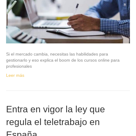
Si el mercado cambia, necesitas las habilidades para
gestionarlo y eso explica el boom de los cursos online para
profesionales
Leer más
Entra en vigor la ley que
regula el teletrabajo en
España