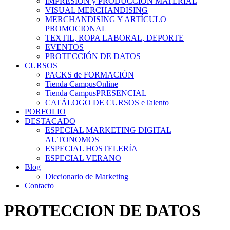
IMPRESIÓN y PRODUCCIÓN MATERIAL
VISUAL MERCHANDISING
MERCHANDISING Y ARTÍCULO
PROMOCIONAL
TEXTIL, ROPA LABORAL, DEPORTE
EVENTOS
PROTECCIÓN DE DATOS
CURSOS
PACKS de FORMACIÓN
Tienda CampusOnline
Tienda CampusPRESENCIAL
CATÁLOGO DE CURSOS eTalento
PORFOLIO
DESTACADO
ESPECIAL MARKETING DIGITAL
AUTONOMOS
ESPECIAL HOSTELERÍA
ESPECIAL VERANO
Blog
Diccionario de Marketing
Contacto
PROTECCION DE DATOS