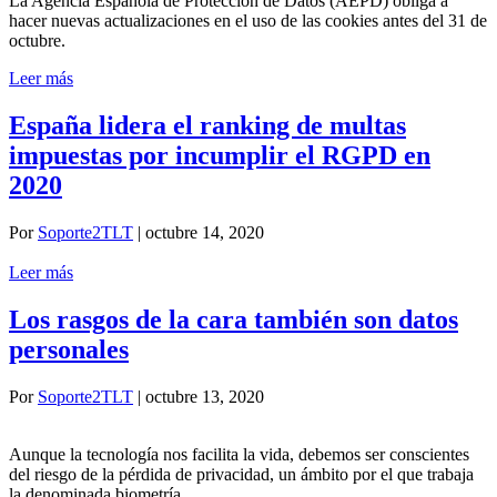
La Agencia Española de Protección de Datos (AEPD) obliga a
hacer nuevas actualizaciones en el uso de las cookies antes del 31 de
octubre.
Leer más
España lidera el ranking de multas
impuestas por incumplir el RGPD en
2020
Por
Soporte2TLT
|
octubre 14, 2020
Leer más
Los rasgos de la cara también son datos
personales
Por
Soporte2TLT
|
octubre 13, 2020
Aunque la tecnología nos facilita la vida, debemos ser conscientes
del riesgo de la pérdida de privacidad, un ámbito por el que trabaja
la denominada biometría