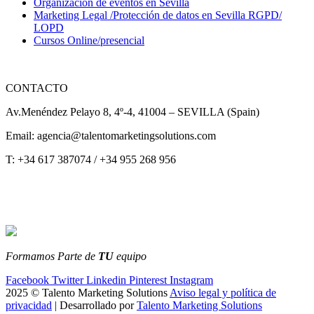
Organización de eventos en Sevilla
Marketing Legal /Protección de datos en Sevilla RGPD/
LOPD
Cursos Online/presencial
CONTACTO
Av.Menéndez Pelayo 8, 4º-4, 41004 – SEVILLA (Spain)
Email: agencia@talentomarketingsolutions.com
T: +34 617 387074 / +34 955 268 956
Formamos Parte de
TU
equipo
Facebook
Twitter
Linkedin
Pinterest
Instagram
2025 © Talento Marketing Solutions
Aviso legal y política de
privacidad
| Desarrollado por
Talento Marketing Solutions