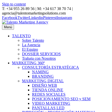
Skip to content
T: +34 955 26 89 56 | M: +34 617 38 70 74 |
agencia@talentomarketingsolutions.com
Facebook
Twitter
Linkedin
Pinterest
Instagram
Menú
TALENTO
Sobre Talento
La Agencia
El Equipo
DOSSIER SERVICIOS
Trabaja con Nosotros
MARKETING 360º
CONSULTORÍA ESTRATÉGICA
NAMING
BRANDING
MARKETING DIGITAL
DISEÑO WEB
TIENDA ONLINE
REDES SOCIALES
POSICIONAMIENTO SEO y SEM
VIDEO MARKETING
PANTALLAS LED