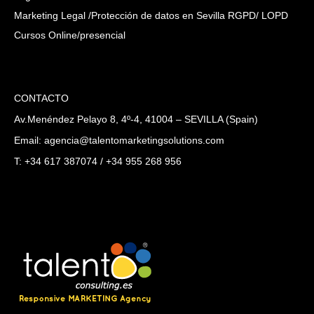
Marketing Legal /Protección de datos en Sevilla RGPD/ LOPD
Cursos Online/presencial
CONTACTO
Av.Menéndez Pelayo 8, 4º-4, 41004 – SEVILLA (Spain)
Email: agencia@talentomarketingsolutions.com
T: +34 617 387074 / +34 955 268 956