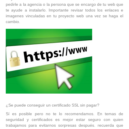
pedirle a la agencia o la persona que se encargo de tu web que
te ayude a instalarlo. Importante revisar todos los enlaces e
imagenes vinculadas en tu proyecto web una vez se haga el
cambio.
¿Se puede conseguir un certificado SSL sin pagar?
Sí es posible pero no te lo recomendamos. En temas de
seguridad y certificados es mejor estar seguro con quien
trabajamos para evitarnos sorpresas después. recuerda que