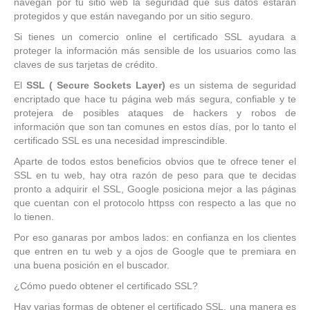
navegan por tu sitio web la seguridad que sus datos estarán
protegidos y que están navegando por un sitio seguro.
Si tienes un comercio online el certificado SSL ayudara a
proteger la información más sensible de los usuarios como las
claves de sus tarjetas de crédito.
El
SSL ( Secure Sockets Layer)
es un sistema de seguridad
encriptado que hace tu página web más segura, confiable y te
protejera de posibles ataques de hackers y robos de
información que son tan comunes en estos días, por lo tanto el
certificado SSL es una necesidad imprescindible.
Aparte de todos estos beneficios obvios que te ofrece tener el
SSL en tu web, hay otra razón de peso para que te decidas
pronto a adquirir el SSL, Google posiciona mejor a las páginas
que cuentan con el protocolo httpss con respecto a las que no
lo tienen.
Por eso ganaras por ambos lados: en confianza en los clientes
que entren en tu web y a ojos de Google que te premiara en
una buena posición en el buscador.
¿Cómo puedo obtener el certificado SSL?
Hay varias formas de obtener el certificado SSL, una manera es